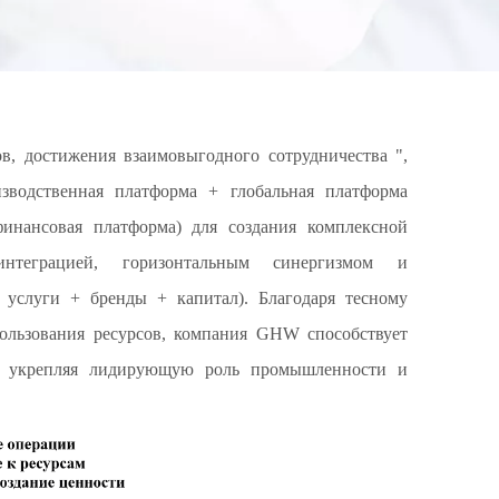
, достижения взаимовыгодного сотрудничества ",
водственная платформа + глобальная платформа
инансовая платформа) для создания комплексной
интеграцией, горизонтальным синергизмом и
услуги + бренды + капитал). Благодаря тесному
пользования ресурсов, компания GHW способствует
у, укрепляя лидирующую роль промышленности и