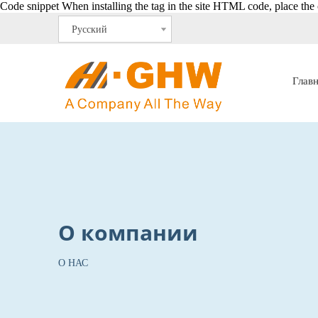
Code snippet When installing the tag in the site HTML code, place the c
Pусский
Глав
О компании
О НАС