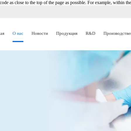
ode as close to the top of the page as possible. For example, within th
ная
О нас
Новости
Продукция
R&D
Производстве