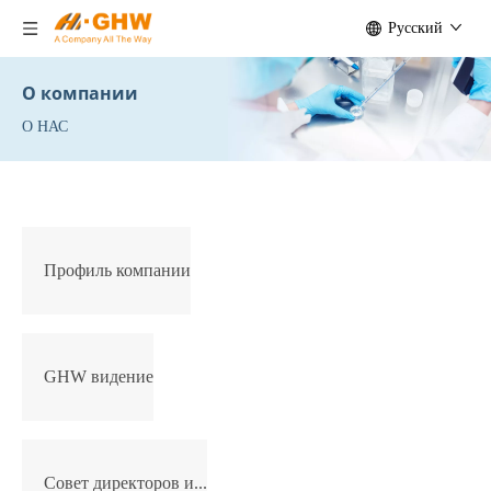
Pусский
О компании
О НАС
Профиль компании
GHW видение
Совет директоров и...