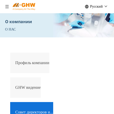
Pусский
О компании
О НАС
Профиль компании
GHW видение
Совет директоров и...