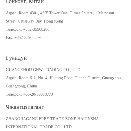
Гонконг, Китай
Адрес:
Room 4301, 43/F Tower One, Times Square, 1 Matheson
Street, Causeway Bay, Hong Kong
Телефон:
+852-35908200
Fax: +852-35908209
Гуандун
GUANGZHOU GHW TRADING CO., LTD.
Адрес:
Room 611, No. 4, Huating Road, Tianhe District, Guangzhou，
Guangdong, China
Телефон
: +86-20-38878773
Чжангцзиаганг
ZHANGJIAGANG FREE TRADE ZONE HAIJINSHA
INTERNATIONAL TRADE CO., LTD.