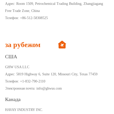
Адрес:
Room 1509, Petrochemical Trading Building, Zhangjiagang
Free Trade Zone, China
Телефон
: +86-512-58308525
за рубежом
США
GHW USA LLC
Адрес:
5819 Highway 6, Suite 120, Missouri City, Texas 77459
Телефон: +1-832-790-2110
Электронная почта:
info@ghwus.com
Канада
HAVAY INDUSTRY INC.