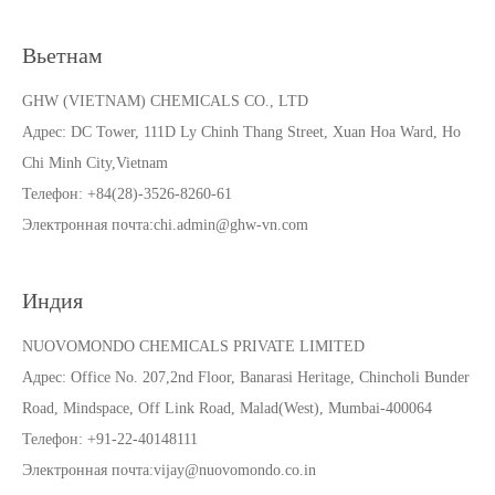
Вьетнам
GHW (VIETNAM) CHEMICALS CO., LTD
Адрес:
DC Tower, 111D Ly Chinh Thang Street, Xuan Hoa Ward, Ho
Chi Minh City,Vietnam
Телефон
: +84(28)-3526-8260-61
Электронная почта:chi.admin@ghw-vn.com
Индия
NUOVOMONDO CHEMICALS PRIVATE LIMITED
Адрес:
Office No. 207,2nd Floor, Banarasi Heritage, Chincholi Bunder
Road, Mindspace, Off Link Road, Malad(West), Mumbai-400064
Телефон
: +91-22-40148111
Электронная почта:v
ijay@nuovomondo.co.in