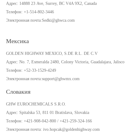
Адрес:
14888 23 Ave, Surrey, BC V4A 9X2, Canada
Телефон: +1-514-802-3446
Электронная почта:Sedki@ghwca.com
Мексика
GOLDEN HIGHWAY MEXICO, S.DE R.L. DE C.V
Адрес:
No. 7, Esmeralda 2480, Colony Victoria, Guadalajara, Jalisco
Телефон:
+52-33-1529-4249
Электронная почта:support@ghwmx.com
Словакия
GHW EUROCHEMICALS S.R.O.
Адрес:
Spitalska 53, 811 01 Bratislava, Slovakia
Телефон
: +421-908-042-800 / +421-259-324-166
Электронная почта: ivo.hopcak@goldenhighway.com