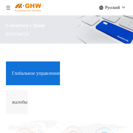
Pусский
Связаться с Нами
КОНТАКТЫ
Глобальное управление
жалобы