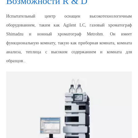
Возможности R & D
Испытательный центр оснащен высокотехнологичным
оборудованием, таким как Agilent LC, газовый хроматограф
Shimadzu и ионный хроматограф Metrohm. Он имеет
функциональную комнату, такую ​​как приборная комната, комната
анализа, теплица с высоким содержанием и комната для
образцов..