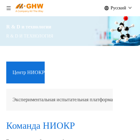
Pусский
R & D и технологии
R & D И ТЕХНОЛОГИЯ
Центр НИОКР
Экспериментальная испытательная платформа
Команда НИОКР