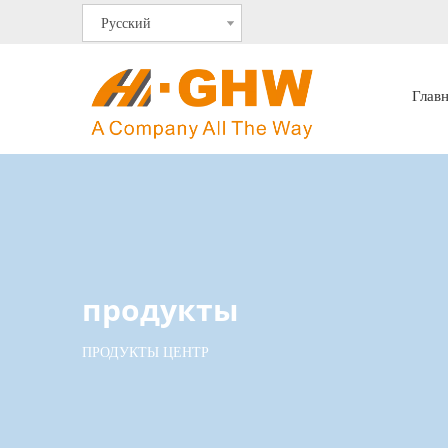
Pусский
Глав
продукты
ПРОДУКТЫ ЦЕНТР