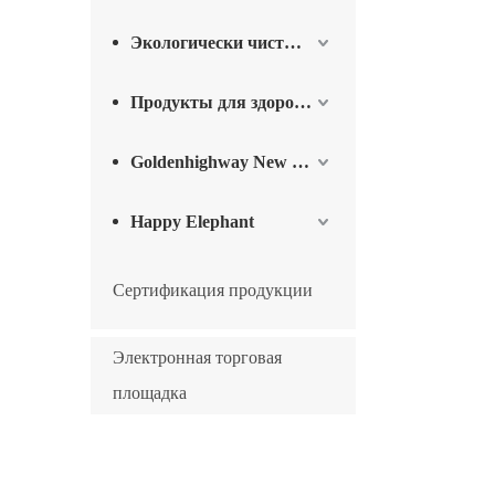
Экологически чистые продукты
Продукты для здоровья и благополучия
Goldenhighway New Materials
Happy Elephant
Сертификация продукции
Электронная торговая
площадка