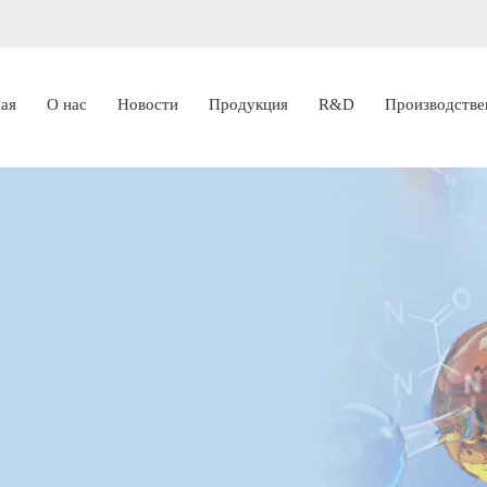
ная
О нас
Новости
Продукция
R&D
Производстве