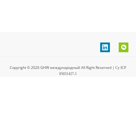
Copyright ©
2026
GHW международный All Right Reserved
|
Су ICP
05031427-1