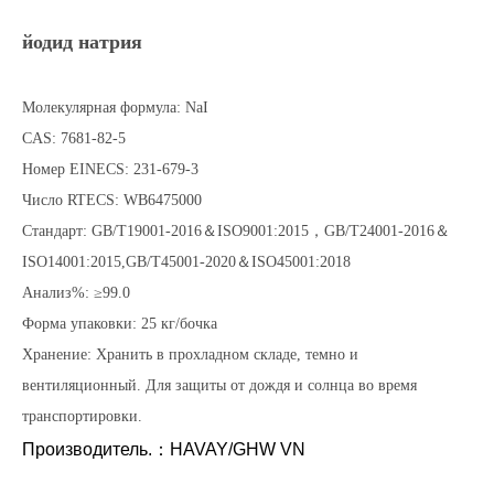
йодид натрия
Молекулярная формула: NaI
CAS: 7681-82-5
Номер EINECS: 231-679-3
Число RTECS: WB6475000
Стандарт: GB/T19001-2016＆ISO9001:2015，GB/T24001-2016＆
ISO14001:2015,GB/T45001-2020＆ISO45001:2018
Анализ%: ≥99.0
Форма упаковки: 25 кг/бочка
Хранение: Хранить в прохладном складе, темно и
вентиляционный. Для защиты от дождя и солнца во время
транспортировки.
Производитель.：HAVAY/
GHW VN