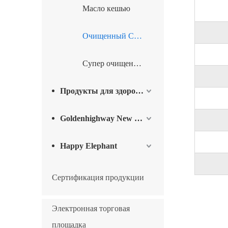
Масло кешью
Очищенный Cardanol
Супер очищенный Cardanol
Продукты для здоровья и благополучия
Goldenhighway New Materials
Happy Elephant
Сертификация продукции
Электронная торговая
площадка