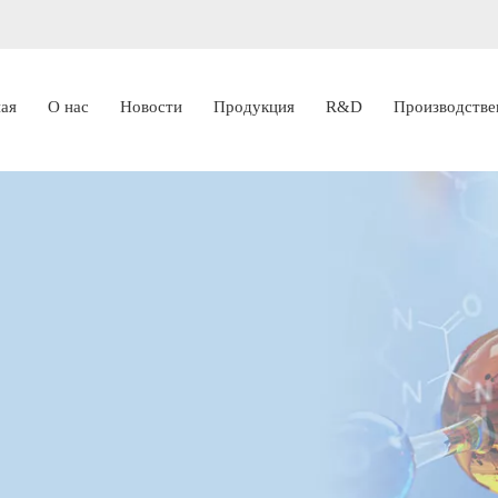
ная
О нас
Новости
Продукция
R&D
Производстве