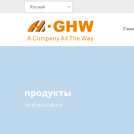
Pусский
Глав
продукты
ПРОДУКТЫ ЦЕНТР